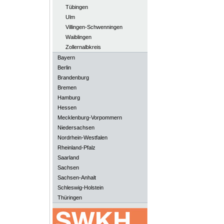
Tübingen
Ulm
Villingen-Schwenningen
Waiblingen
Zollernalbkreis
Bayern
Berlin
Brandenburg
Bremen
Hamburg
Hessen
Mecklenburg-Vorpommern
Niedersachsen
Nordrhein-Westfalen
Rheinland-Pfalz
Saarland
Sachsen
Sachsen-Anhalt
Schleswig-Holstein
Thüringen