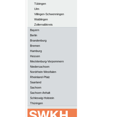
Tübingen
Ulm
Villingen-Schwenningen
Waiblingen
Zollernalbkreis
Bayern
Berlin
Brandenburg
Bremen
Hamburg
Hessen
Mecklenburg-Vorpommern
Niedersachsen
Nordrhein-Westfalen
Rheinland-Pfalz
Saarland
Sachsen
Sachsen-Anhalt
Schleswig-Holstein
Thüringen