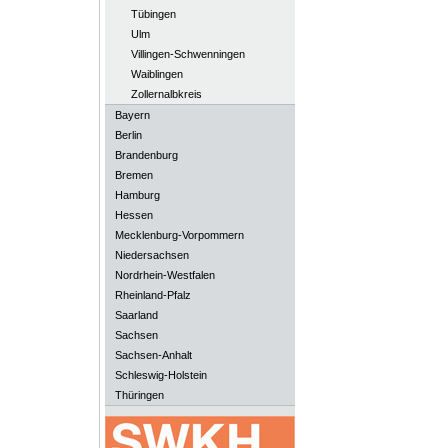
Tübingen
Ulm
Villingen-Schwenningen
Waiblingen
Zollernalbkreis
Bayern
Berlin
Brandenburg
Bremen
Hamburg
Hessen
Mecklenburg-Vorpommern
Niedersachsen
Nordrhein-Westfalen
Rheinland-Pfalz
Saarland
Sachsen
Sachsen-Anhalt
Schleswig-Holstein
Thüringen