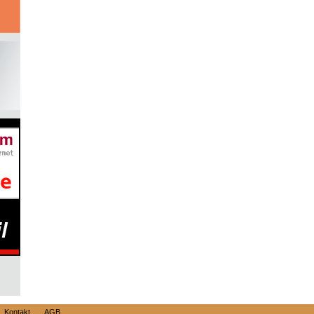
Kontakt
AGB