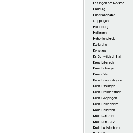
Esslingen am Neckar
Freiburg
Friedrichshafen
Göppingen
Heidelberg
Heilbronn
Hohenlohekreis
Karlsruhe
Konstanz
Kr. Schwäbisch Hall
Kreis Biberach
Kreis Böblingen
Kreis Calw
Kreis Emmendingen
Kreis Esslingen
Kreis Freudenstadt
Kreis Göppingen
Kreis Heidenheim
Kreis Heilbronn
Kreis Karlsruhe
Kreis Konstanz
Kreis Ludwigsburg