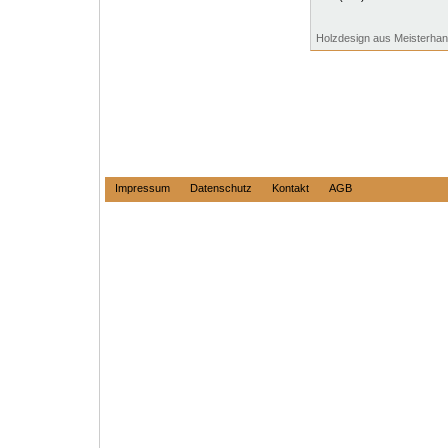
Holzdesign aus Meisterha
Impressum
Datenschutz
Kontakt
AGB