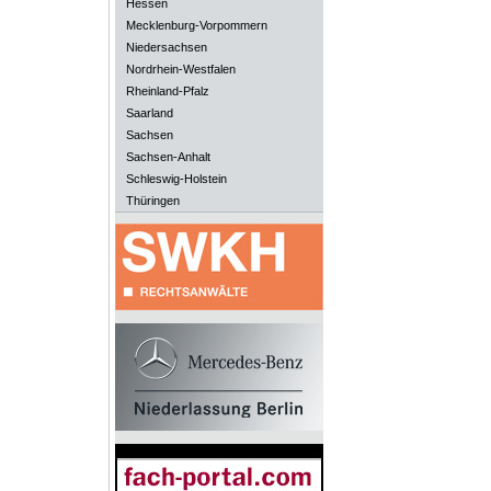
Hessen
Mecklenburg-Vorpommern
Niedersachsen
Nordrhein-Westfalen
Rheinland-Pfalz
Saarland
Sachsen
Sachsen-Anhalt
Schleswig-Holstein
Thüringen