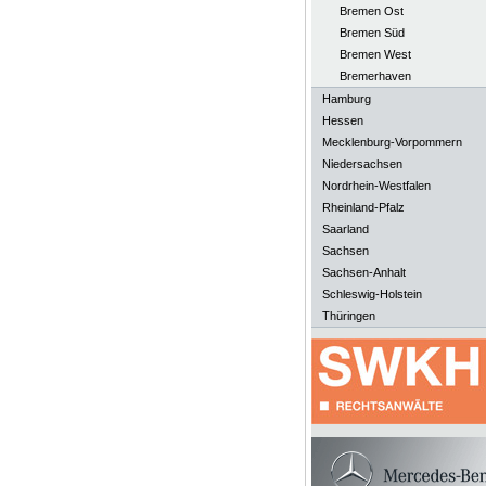
Bremen Ost
Bremen Süd
Bremen West
Bremerhaven
Hamburg
Hessen
Mecklenburg-Vorpommern
Niedersachsen
Nordrhein-Westfalen
Rheinland-Pfalz
Saarland
Sachsen
Sachsen-Anhalt
Schleswig-Holstein
Thüringen