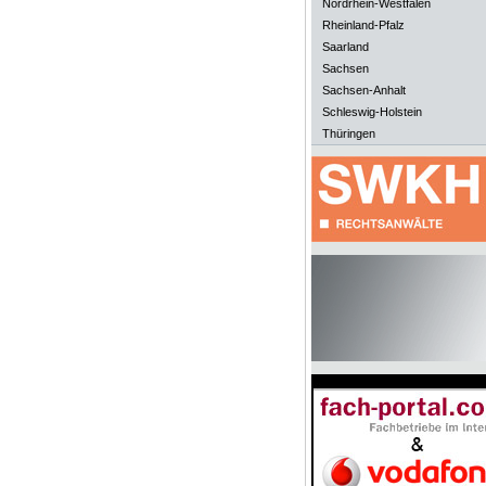
Nordrhein-Westfalen
Rheinland-Pfalz
Saarland
Sachsen
Sachsen-Anhalt
Schleswig-Holstein
Thüringen