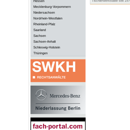
Tischlerwerkstätte seit 197
Hessen
Mecklenburg-Vorpommern
Niedersachsen
Nordrhein-Westfalen
Rheinland-Pfalz
Saarland
Sachsen
Sachsen-Anhalt
Schleswig-Holstein
Thüringen