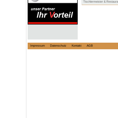
Tischlermeister & Restaur
Impressum
Datenschutz
Kontakt
AGB