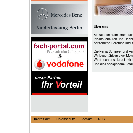
Über uns
Sie suchen nach einem kom
Innenausbauten und Tischle
persönliche Beratung und s
Die Firma Schmeer und Fus
Wir beschäftigen zwei Meis
Wir freuen uns darauf, mit
und eine passgenaue Lösun
Impressum
Datenschutz
Kontakt
AGB