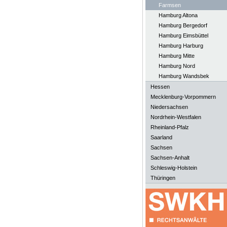
Farmsen
Hamburg Altona
Hamburg Bergedorf
Hamburg Eimsbüttel
Hamburg Harburg
Hamburg Mitte
Hamburg Nord
Hamburg Wandsbek
Hessen
Mecklenburg-Vorpommern
Niedersachsen
Nordrhein-Westfalen
Rheinland-Pfalz
Saarland
Sachsen
Sachsen-Anhalt
Schleswig-Holstein
Thüringen