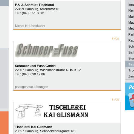
Inn
F.& J. Schmidt Tischlerei
22459
Hamburg
, Adlerhorst 10
Kle
Tel.:
(040) 551 80 81
Mal
Mau
Nichts ist Unbekannt
Meta
Park
infos
Rau
Sch
Sich
Stu
Tisc
Schmeer und Fuss GmbH
22607
Hamburg
, Wichmannstraße 4 Haus 12
Tro
Tel.:
(040) 890 17 86
Zim
passgenaue Lösungen
infos
Tischlerei Kai Glismann
20357
Hamburg
, Schnackenburgallee 181