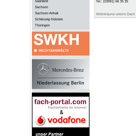
Saarland
Tel.:
(03991) 66 35 35
Sachsen
Sachsen-Anhalt
Wohnträume unterm Dach
Schleswig-Holstein
Thüringen