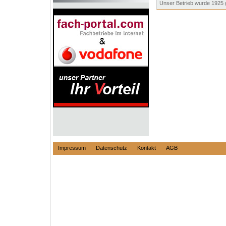
Unser Betrieb wurde 1925 
Impressum
Datenschutz
Kontakt
AGB