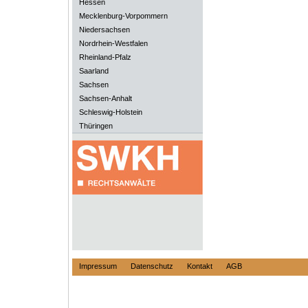
Hessen
Mecklenburg-Vorpommern
Niedersachsen
Nordrhein-Westfalen
Rheinland-Pfalz
Saarland
Sachsen
Sachsen-Anhalt
Schleswig-Holstein
Thüringen
Impressum
Datenschutz
Kontakt
AGB