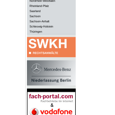
Nordrhein-Westfalen
Rheinland-Pfalz
Saarland
Sachsen
Sachsen-Anhalt
Schleswig-Holstein
Thüringen